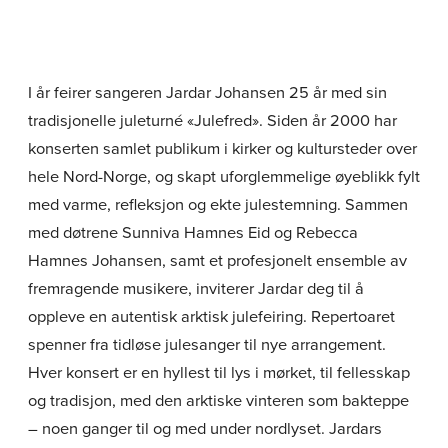
I år feirer sangeren Jardar Johansen 25 år med sin
tradisjonelle juleturné «Julefred». Siden år 2000 har
konserten samlet publikum i kirker og kultursteder over
hele Nord-Norge, og skapt uforglemmelige øyeblikk fylt
med varme, refleksjon og ekte julestemning. Sammen
med døtrene Sunniva Hamnes Eid og Rebecca
Hamnes Johansen, samt et profesjonelt ensemble av
fremragende musikere, inviterer Jardar deg til å
oppleve en autentisk arktisk julefeiring. Repertoaret
spenner fra tidløse julesanger til nye arrangement.
Hver konsert er en hyllest til lys i mørket, til fellesskap
og tradisjon, med den arktiske vinteren som bakteppe
– noen ganger til og med under nordlyset. Jardars