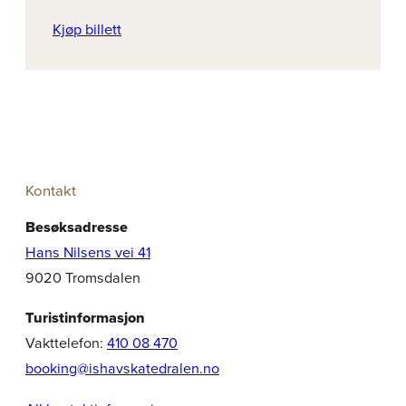
Kjøp billett
Kontakt
Besøksadresse
Hans Nilsens vei 41
9020 Tromsdalen
Turistinformasjon
Vakttelefon:
410 08 470
booking@ishavskatedralen.no