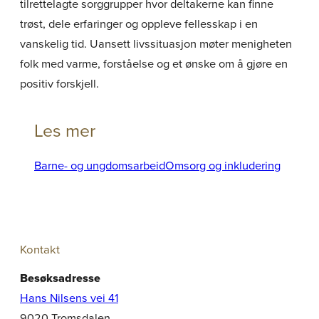
tilrettelagte sorggrupper hvor deltakerne kan finne
trøst, dele erfaringer og oppleve fellesskap i en
vanskelig tid. Uansett livssituasjon møter menigheten
folk med varme, forståelse og et ønske om å gjøre en
positiv forskjell.
Les mer
Barne- og ungdomsarbeid
Omsorg og inkludering
Kontakt
Besøksadresse
Hans Nilsens vei 41
9020 Tromsdalen