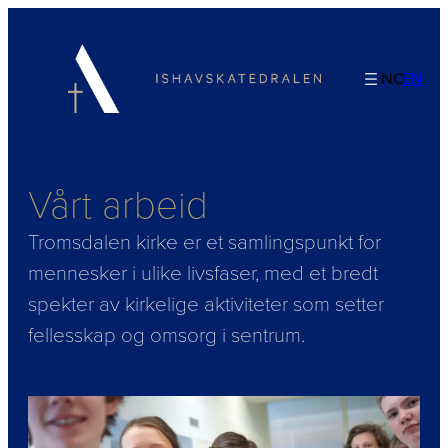
Hopp
til
innhold
NO
EN
Vårt arbeid
Tromsdalen kirke er et samlingspunkt for
mennesker i ulike livsfaser, med et bredt
spekter av kirkelige aktiviteter som setter
fellesskap og omsorg i sentrum.