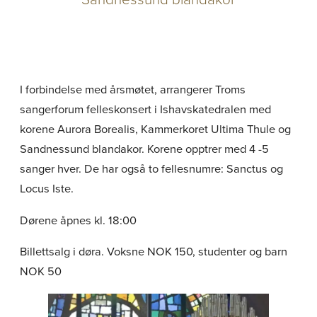
I forbindelse med årsmøtet, arrangerer Troms
sangerforum felleskonsert i Ishavskatedralen med
korene Aurora Borealis, Kammerkoret Ultima Thule og
Sandnessund blandakor. Korene opptrer med 4 -5
sanger hver. De har også to fellesnumre: Sanctus og
Locus Iste.
Dørene åpnes kl. 18:00
Billettsalg i døra. Voksne NOK 150, studenter og barn
NOK 50