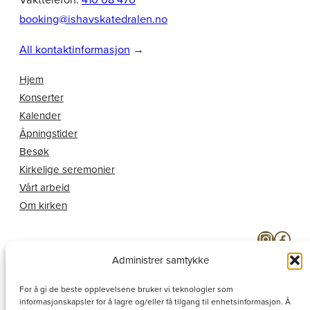
booking@ishavskatedralen.no
All kontaktinformasjon
→
Hjem
Konserter
Kalender
Åpningstider
Besøk
Kirkelige seremonier
Vårt arbeid
Om kirken
Instagram
Facebook
Administrer samtykke
For å gi de beste opplevelsene bruker vi teknologier som
informasjonskapsler for å lagre og/eller få tilgang til enhetsinformasjon. Å