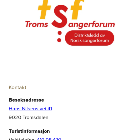
Kontakt
Besøksadresse
Hans Nilsens vei 41
9020 Tromsdalen
Turistinformasjon
Vakttelefon:
410 08 470