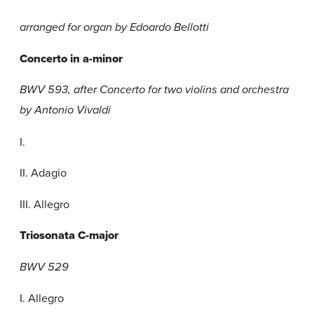
arranged for organ by Edoardo Bellotti
Concerto in a-minor
BWV 593, after Concerto for two violins and orchestra
by Antonio Vivaldi
I.
II. Adagio
III. Allegro
Triosonata C-major
BWV 529
I. Allegro