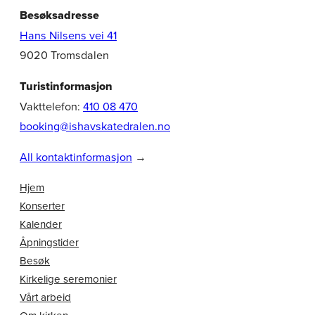
Besøksadresse
Hans Nilsens vei 41
9020 Tromsdalen
Turistinformasjon
Vakttelefon:
410 08 470
booking@ishavskatedralen.no
All kontaktinformasjon
→
Hjem
Konserter
Kalender
Åpningstider
Besøk
Kirkelige seremonier
Vårt arbeid