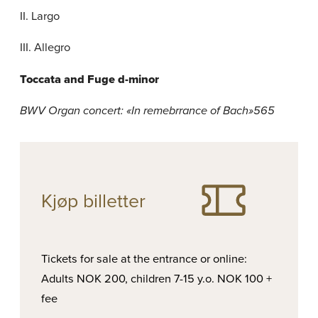
II. Largo
III. Allegro
Toccata and Fuge d-minor
BWV Organ concert: «In remebrrance of Bach»565
Kjøp billetter
Tickets for sale at the entrance or online:
Adults NOK 200, children 7-15 y.o. NOK 100 +
fee