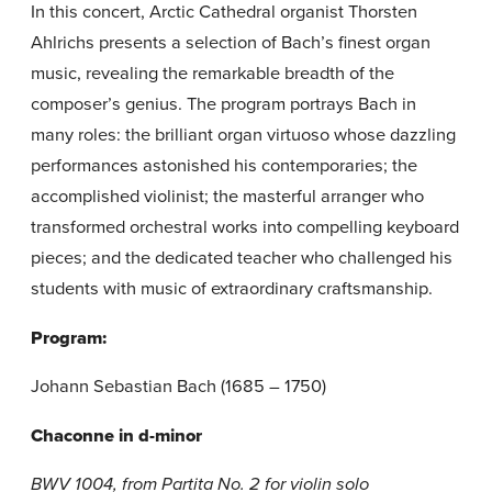
In this concert, Arctic Cathedral organist Thorsten
Ahlrichs presents a selection of Bach’s finest organ
music, revealing the remarkable breadth of the
composer’s genius. The program portrays Bach in
many roles: the brilliant organ virtuoso whose dazzling
performances astonished his contemporaries; the
accomplished violinist; the masterful arranger who
transformed orchestral works into compelling keyboard
pieces; and the dedicated teacher who challenged his
students with music of extraordinary craftsmanship.
Program:
Johann Sebastian Bach (1685 – 1750)
Chaconne in d-minor
BWV 1004, from Partita No. 2 for violin solo